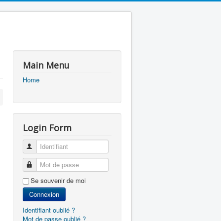
Main Menu
Home
Login Form
Identifiant
Mot de passe
Se souvenir de moi
Connexion
Identifiant oublié ?
Mot de passe oublié ?